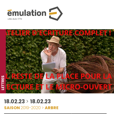
18.02.23
>
18.02.23
SAISON
2019-2020 >
ARBRE