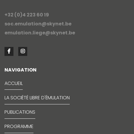
+32 (0)4 223 60 19
soc.emulation@skynet.be
emulation.liege@skynet.be
NAVIGATION
ACCUEIL
LA SOCIÉTÉ LIBRE D'ÉMULATION
PUBLICATIONS
PROGRAMME