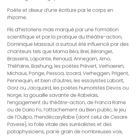
Poète et diseur d’une écriture par le corps en
rhizome.
Fils d’historiens mais marqué par une formation
scientifique et par la pratique du théâtre-action,
Dominique Massaut a surtout été influencé par des
chanteurs tels que Mama Béa, Brel, Béranger,
Brassens, Lapointe, Renaud, Annegarn, Arno,
Thiéfaine, Bashung, les poètes Prévert, Verhaeren,
Michaux, Ponge, Pessoa, Izoard, Verheggen, Prigent,
Pennequin, et bien d’autres, les essayistes Laborit,
Gorz ou Jacquard, les poètes humoristes Devos ou
Norge, la gouaille savante de Rabelais,
l’engagement du théâtre-action, de Franca Rame
ou de Dario Fo, l’attachement au Bien public, le jeu
de l’Oulipo, l’hendécasyllabe (dont celui de Cesare
Pavese), la folie vitale des surréalistes et des
pataphysiciens, par le grain de nombreuses voix,