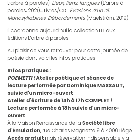
L’arbre à paroles),
Lieux, liens, langues
(L’arbre à
paroles, 2021)… Livres/CD :
Evasions d’un aï
,
Monosyllabines
,
Débordements
(Maelström, 2019).
Il coordonne aujourd’hui la collection LLL aux
éditions L’arbre à paroles.
Au plaisir de vous retrouver pour cette journée de
poésie dont voici les infos pratiques!
Infos pratiques :
POEMETTI !
Atelier poétique et séance de
lecture performée par Dominique MASSAUT,
suivie d'un micro-ouvert
Atelier d'écriture de 14h à 17h COMPLET !
Lecture performée à 18h suivie d'un micro-
ouvert
À la Maison Renaissance de la
Société libre
d'Émulation
, rue Charles Magnette 9 à 4000 Liège
Accès gratuit
mais réservation indispensable via