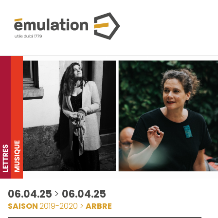
06.04.25
>
06.04.25
SAISON
2019-2020 >
ARBRE