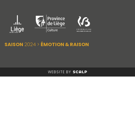
SAISON
2024 >
ÉMOTION & RAISON
WEBSITE BY