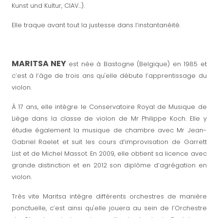
Kunst und Kultur, CIAV...).
Elle traque avant tout la justesse dans l’instantanéité.
MARITSA NEY
est née à Bastogne (Belgique) en 1985 et
c’est à l’âge de trois ans qu'elle débute l’apprentissage du
violon.
À 17 ans, elle intègre le Conservatoire Royal de Musique de
Liège dans la classe de violon de Mr Philippe Koch. Elle y
étudie également la musique de chambre avec Mr Jean-
Gabriel Raelet et suit les cours d’improvisation de Garrett
List et de Michel Massot. En 2009, elle obtient sa licence avec
grande distinction et en 2012 son diplôme d’agrégation en
violon.
Très vite Maritsa intègre différents orchestres de manière
ponctuelle, c’est ainsi qu'elle jouera au sein de l’Orchestre