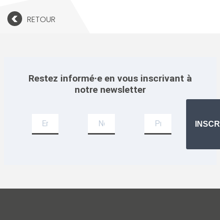
<
RETOUR
Restez informé·e en vous inscrivant à
notre newsletter
Newsletter
INSCR