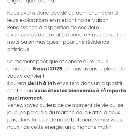
original que fécond.
Nous avons donc décidé de donner un écrin à
leurs explorations en mettant notre Maison
Renaissance à disposition de ces deux
aventurières de la matière sonore - que ce soit en
mots ou en musiques - pour une résidence
artistique.
Un moment poétique et sonore aura lieu le
dimanche
6 avril 2025
et nous avons le plaisir de
vous y convier !
Il durera
de 11h à 14h
et se fera dans un dispositif
continu où
vous êtes les bienvenus à n'importe
quel moment
.
Venez, soyez curieux de ce moment de vie qui se
joue, en parallèle du marché de la Batte, à deux
pas, dans la cour de notre bâtiment, venez vous
nourrir de cette énergie, un dimanche matin.