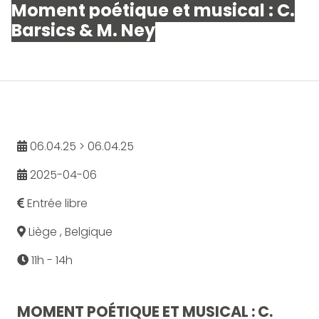
Moment poétique et musical : C.
Barsics & M. Ney
06.04.25 > 06.04.25
2025-04-06
Entrée libre
Liège , Belgique
11h - 14h
MOMENT POÉTIQUE ET MUSICAL : C.