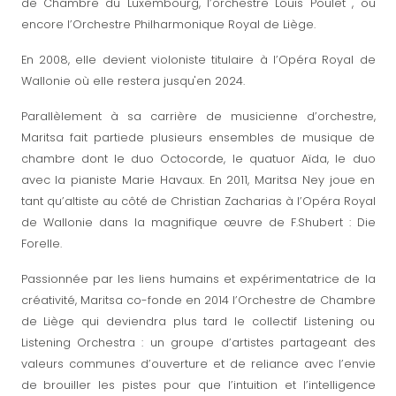
de Chambre du Luxembourg, l’orchestre Louis Poulet , ou
encore l’Orchestre Philharmonique Royal de Liège.
En 2008, elle devient violoniste titulaire à l’Opéra Royal de
Wallonie où elle restera jusqu'en 2024.
Parallèlement à sa carrière de musicienne d’orchestre,
Maritsa fait partiede plusieurs ensembles de musique de
chambre dont le duo Octocorde, le quatuor Aïda, le duo
avec la pianiste Marie Havaux. En 2011, Maritsa Ney joue en
tant qu’altiste au côté de Christian Zacharias à l’Opéra Royal
de Wallonie dans la magnifique œuvre de F.Shubert : Die
Forelle.
Passionnée par les liens humains et expérimentatrice de la
créativité, Maritsa co-fonde en 2014 l’Orchestre de Chambre
de Liège qui deviendra plus tard le collectif Listening ou
Listening Orchestra : un groupe d’artistes partageant des
valeurs communes d’ouverture et de reliance avec l’envie
de brouiller les pistes pour que l’intuition et l’intelligence