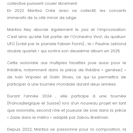
collective puissent couler librement.
En 2022 Maritsa Crée avec ce collectif, les concerts
immersifs de la cité miroir de Liège.
Maritsa Ney aborde également le jazz et l’improvisation.
C’est ainsi qu’elle fait partie de l’Orchestra Vivo!, du quatuor
UFO (créé par le pianiste Fabian Fiorini) , le « Pauline Leblond
double quartet » qui sortira son deuxième album en 2025.
Cette violoniste aux multiples facettes joue aussi pour le
théâtre, notamment dans la pièce de théâtre « genèse2 »
de Ivan Viripaev et Galin Stoev, ce qui lui permettra de
participer à une tournée mondiale durant deux années.
Durant l’année 2024 , elle participe à une tournée
(France,Belgique et Suisse) lors d’un nouveau projet en tant
que violoniste, second rôle et joueuse de scie dans la pièce
« Zazie dans le métro » adapté par Zabou Breitman.
Depuis 2022, Maritsa se passionne pour la composition, la