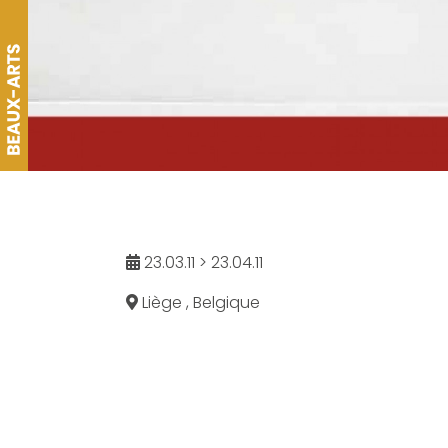
23.03.11 > 23.04.11
Liège , Belgique