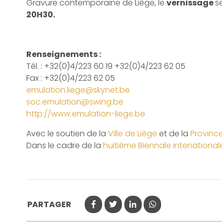
Gravure contemporaine de Liège, le
vernissage
s
20H30.
Renseignements :
Tél. : +32(0)4/223 60 19 +32(0)4/223 62 05
Fax : +32(0)4/223 62 05
emulation.liege@skynet.be
soc.emulation@swing.be
http://www.emulation-liege.be
Avec le soutien de la
Ville de Liège
et de la
Province
Dans le cadre de la
huitième Biennale intenationa
PARTAGER