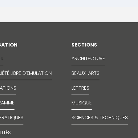
GATION
SECTIONS
IL
ARCHITECTURE
IÉTÉ LIBRE D'ÉMULATION
BEAUX-ARTS
CATIONS
LETTRES
RAMME
MUSIQUE
 PRATIQUES
SCIENCES & TECHNIQUES
LITÉS