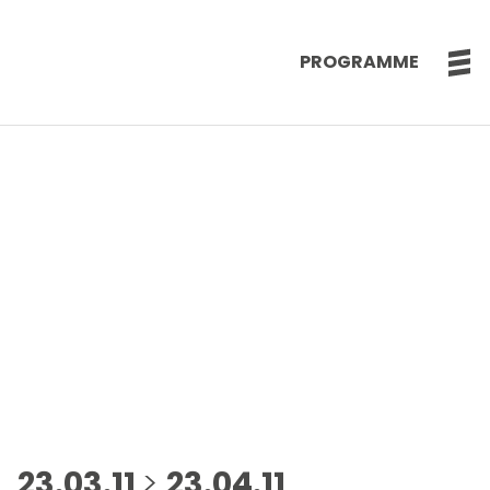
PROGRAMME
23.03.11
>
23.04.11