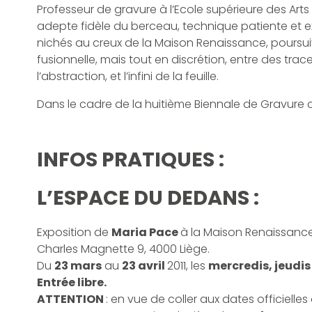
Professeur de gravure à l’Ecole supérieure des Arts d
adepte fidèle du berceau, technique patiente et exi
nichés au creux de la Maison Renaissance, poursui
fusionnelle, mais tout en discrétion, entre des traces
l’abstraction, et l’infini de la feuille.
Dans le cadre de la huitième Biennale de Gravure
INFOS PRATIQUES :
L’ESPACE DU DEDANS :
Exposition de
Maria Pace
à la Maison Renaissanc
Charles Magnette 9, 4000 Liège.
Du
23 mars
au
23 avril
2011, les
mercredis, jeudi
Entrée libre.
ATTENTION
: en vue de coller aux dates officielle