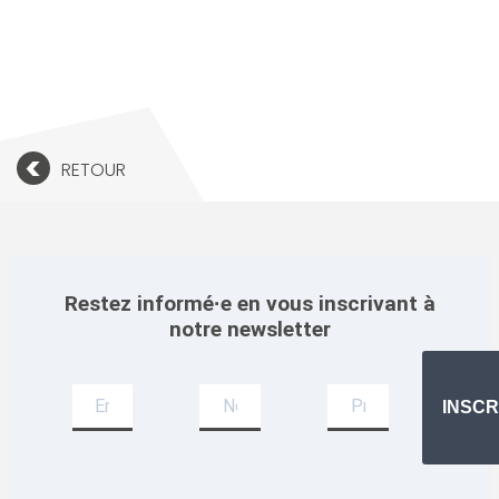
<
RETOUR
Restez informé·e en vous inscrivant à
notre newsletter
Newsletter
INSCR