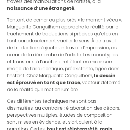
travers des manipulations de l’artiste, à la
naissance d’une étrangeté
.
Tentant de cerner au plus près « le moment vécu »,
Marguerite Canguilhem approche la réalité par le
truchement de traductions si précises qu’elles en
font paradoxalement vaciller le sens. À ce travail
de traduction s’ajoute un travail d’impression, au
cœur de la démarche de l’artiste. Les monotypes
et transferts à l’acétone reflètent en miroir une
image de taille identique, préexistante, figée dans
l’instant. Chez Marguerite Canguilhem,
le dessin
est éprouvé en tant que trace
, vecteur déformé
de la réalité qu’il met en lumière.
Ces différentes techniques ne sont pas
dissimulées, au contraire : élaboration des décors,
perspectives multiples, études de composition
sont mises en évidence, et s’articulent à la
narration. Certes,
tout est réinterprété, mais