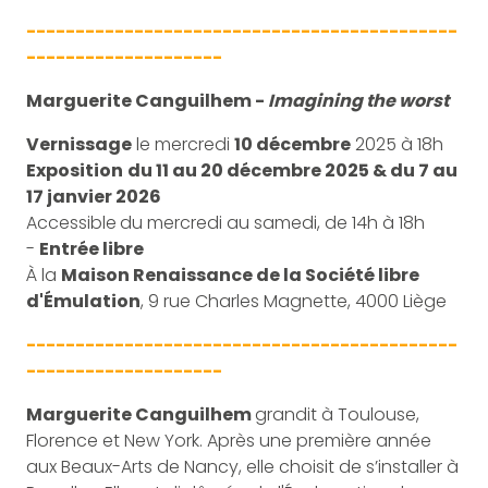
--------------------------------------------
--------------------
Marguerite Canguilhem -
Imagining the worst
Vernissage
le mercredi
10 décembre
2025 à 18h
Exposition
du 11 au 20 décembre 2025 & du 7 au
17 janvier 2026
Accessible
du mercredi au samedi, de 14h à 18h
-
Entrée libre
À la
Maison Renaissance de la Société libre
d'Émulation
, 9 rue Charles Magnette, 4000 Liège
--------------------------------------------
--------------------
Marguerite Canguilhem
grandit à Toulouse,
Florence et New York. Après une première année
aux Beaux-Arts de Nancy, elle choisit de s’installer à