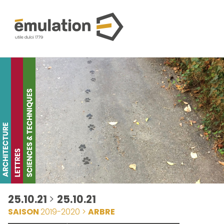
25.10.21
>
25.10.21
SAISON
2019-2020 >
ARBRE