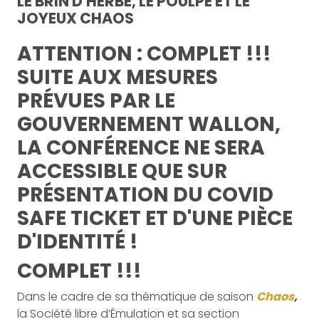
LE BRIN D'HERBE, LE POULPE ET LE
JOYEUX CHAOS
ATTENTION : COMPLET !!!
SUITE AUX MESURES
PRÉVUES PAR LE
GOUVERNEMENT WALLON,
LA CONFÉRENCE NE SERA
ACCESSIBLE QUE SUR
PRÉSENTATION DU COVID
SAFE TICKET ET D'UNE PIÈCE
D'IDENTITÉ
!
COMPLET !!!
Dans le cadre de sa thématique de saison
Chaos
,
la Société libre d’Émulation et sa section