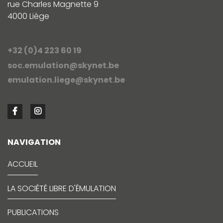
rue Charles Magnette 9
4000 Liège
+32 (0)4 223 60 19
soc.emulation@skynet.be
emulation.liege@skynet.be
NAVIGATION
ACCUEIL
LA SOCIÉTÉ LIBRE D'ÉMULATION
PUBLICATIONS