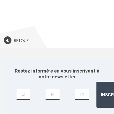
<
RETOUR
Restez informé·e en vous inscrivant à
notre newsletter
Newsletter
INSCR