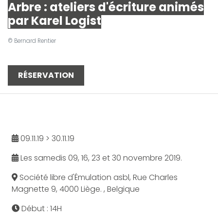
Arbre : ateliers d'écriture animés
par Karel Logist
© Bernard Rentier
RÉSERVATION
09.11.19 > 30.11.19
Les samedis 09, 16, 23 et 30 novembre 2019.
Société libre d'Émulation asbl, Rue Charles
Magnette 9, 4000 Liège. , Belgique
Début : 14H