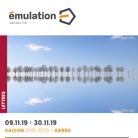
09.11.19
>
30.11.19
SAISON
2019-2020 >
ARBRE