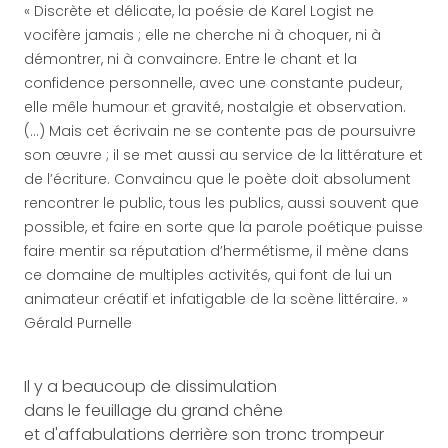
« Discrète et délicate, la poésie de Karel Logist ne
vocifère jamais ; elle ne cherche ni à choquer, ni à
démontrer, ni à convaincre. Entre le chant et la
confidence personnelle, avec une constante pudeur,
elle mêle humour et gravité, nostalgie et observation.
(…) Mais cet écrivain ne se contente pas de poursuivre
son œuvre ; il se met aussi au service de la littérature et
de l’écriture. Convaincu que le poète doit absolument
rencontrer le public, tous les publics, aussi souvent que
possible, et faire en sorte que la parole poétique puisse
faire mentir sa réputation d’hermétisme, il mène dans
ce domaine de multiples activités, qui font de lui un
animateur créatif et infatigable de la scène littéraire. »
Gérald Purnelle
Il y a beaucoup de dissimulation
dans le feuillage du grand chêne
et d'affabulations derrière son tronc trompeur